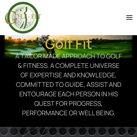
Skip to main content
Golf Fit
A TAILOR MADE APPROACH TO GOLF
& FITNESS. A COMPLETE UNIVERSE
OF EXPERTISE AND KNOWLEDGE,
COMMITTED TO GUIDE, ASSIST AND
ENTOURAGE EACH PERSON IN HIS
QUEST FOR PROGRESS,
PERFORMANCE OR WELL BEING.